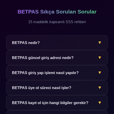
BETPAS Sıkça Sorulan Sorular
15 maddelik kapsamlı SSS rehberi
▼
BETPAS nedir?
Geniş spor verileri ve analiz altyapısına sahip, kullanıcıların
▼
BETPAS güncel giriş adresi nedir?
canlı bahis istatistiklerine ulaşabildiği bir platformdur. Bu bilgi
platformu aracılığıyla güncel verilere erişim sağlanabilmektedir.
Güncel adres bilgisine bu rehber üzerinden ulaşım
▼
BETPAS giriş yap işlemi nasıl yapılır?
sağlanabilmektedir. Adres değişikliklerini takip etmek için
sayfayı düzenli ziyaret etmeniz önerilir.
Güncel adrese ulaştıktan sonra giriş yap ekranında kullanıcı
▼
BETPAS üye ol süreci nasıl işler?
adı ve şifrenizi girerek hesabınıza erişebilirsiniz. Şifre unutma
durumunda yardım bölümünden destek alabilirsiniz.
Kayıt ol formunda temel bilgilerinizi girerek üyeliğinizi
▼
BETPAS kayıt ol için hangi bilgiler gerekir?
oluşturabilirsiniz. Süreç genellikle birkaç dakika içinde
tamamlanmaktadır.
Ad, soyad, e-posta ve iletişim bilgileri standart kayıt ol