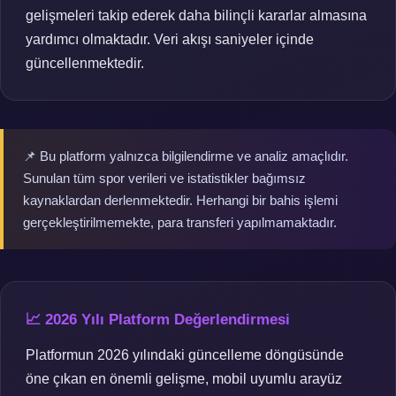
gelişmeleri takip ederek daha bilinçli kararlar almasına
yardımcı olmaktadır. Veri akışı saniyeler içinde
güncellenmektedir.
📌 Bu platform yalnızca bilgilendirme ve analiz amaçlıdır.
Sunulan tüm spor verileri ve istatistikler bağımsız
kaynaklardan derlenmektedir. Herhangi bir bahis işlemi
gerçekleştirilmemekte, para transferi yapılmamaktadır.
📈 2026 Yılı Platform Değerlendirmesi
Platformun 2026 yılındaki güncelleme döngüsünde
öne çıkan en önemli gelişme, mobil uyumlu arayüz