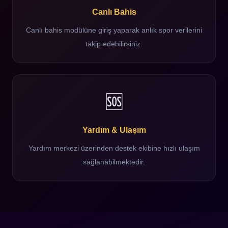
Canlı Bahis
Canlı bahis modülüne giriş yaparak anlık spor verilerini
takip edebilirsiniz.
🆘
Yardım & Ulaşım
Yardım merkezi üzerinden destek ekibine hızlı ulaşım
sağlanabilmektedir.