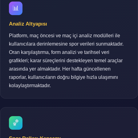
📊
Analiz Altyapısı
Platform, maç öncesi ve maç içi analiz modülleri ile
kullanıcılara derinlemesine spor verileri sunmaktadır.
Oran karşılaştırma, form analizi ve tarihsel veri
grafikleri; karar süreçlerini destekleyen temel araçlar
arasında yer almaktadır. Her hafta güncellenen
raporlar, kullanıcıların doğru bilgiye hızla ulaşımını
kolaylaştırmaktadır.
🏀