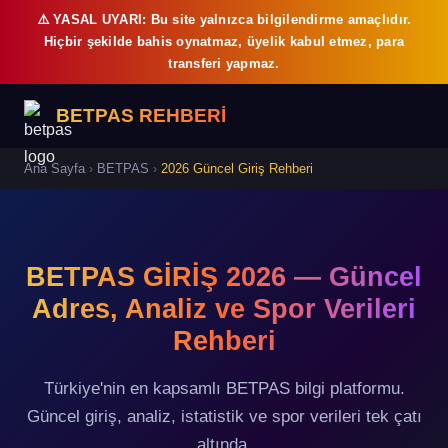
⚠️ YASAL UYARI: Bu site yalnızca bilgilendirme amaçlıdır.
Hiçbir şekilde bahis oynatmaz, üyelik kabul etmez, para
transferi yapmaz.
BETPAS REHBERİ
Ana Sayfa
›
BETPAS
›
2026 Güncel Giriş Rehberi
BETPAS GİRİŞ 2026 — Güncel
Adres, Analiz ve Spor Verileri
Rehberi
Türkiye'nin en kapsamlı BETPAS bilgi platformu.
Güncel giriş, analiz, istatistik ve spor verileri tek çatı
altında.