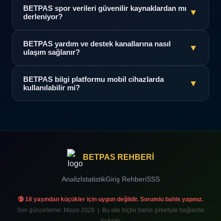
Avrupa'nın büyük ligleri başta olmak üzere dünya genelinde
BETPAS spor verileri güvenilir kaynaklardan mı
▼
80'den fazla lig istatistik kapsamındadır. Türkiye Süper Ligi de
derleniyor?
bu kapsamda yer almaktadır.
Spor verileri doğrulanmış ve bağımsız kaynaklardan
BETPAS yardım ve destek kanallarına nasıl
▼
derlenerek sunulmaktadır. Veri doğruluk oranı %99.8 olarak
ulaşım sağlanır?
ölçülmektedir.
Yardım bölümü üzerinden destek ekibine ulaşım
BETPAS bilgi platformu mobil cihazlarda
▼
sağlanabilmektedir. Canlı destek, e-posta ve sıkça sorulan
kullanılabilir mi?
sorular bölümleri aktif olarak hizmet vermektedir.
Platform tamamen responsive tasarıma sahiptir; mobil ve
tablet cihazlarda sorunsuz çalışmaktadır. iOS ve Android
tarayıcılarında tam uyumluluk sağlanmaktadır.
BETPAS REHBERİ
Analiz
İstatistik
Giriş Rehberi
SSS
🔞 18 yaşından küçükler için uygun değildir. Sorumlu bahis yapınız.
Son güncelleme: Mayıs 2026 | Bu site hiçbir bahis şirketiyle bağlantılı