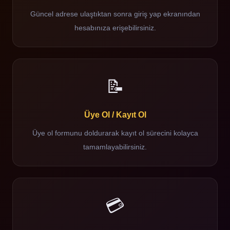
Güncel adrese ulaştıktan sonra giriş yap ekranından
hesabınıza erişebilirsiniz.
📝
Üye Ol / Kayıt Ol
Üye ol formunu doldurarak kayıt ol sürecini kolayca
tamamlayabilirsiniz.
💳