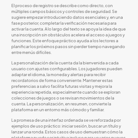
El proceso de registro se describe como directo, con
múltiples campos básicos y controles de seguridad. Se
sugiere empezar introduciendo datos esenciales y, en una
fase posterior, completar la verificación necesaria para
activar la cuenta. A lo largo del texto se apoya la idea de que
una inscripción sin obstáculos acelera el acceso a juegos y
funciones. Este enfoque práctico ayuda a los lectores a
planificar los próximos pasos sin perder tiempo navegando
entre menús difíciles.
La personalización de la cuenta da la bienvenida a cada
usuario con ajustes configurables. Los jugadores pueden
adaptar el idioma, la moneda y alertas para recibir
recordatorios de forma conveniente. Mantener estas
preferencias a salvo facilita futuras visitas y mejora la
experiencia repetida, especialmente cuando se exploran
colecciones de juegos o se revisan movimientos de la
cuenta. La personalización, en resumen, convierte la
plataforma en un entorno más cómodo y familiar.
La promesa de una interfaz ordenada se ve reforzada por
ejemplos de uso práctico: iniciar sesión, buscar un título y
lanzar una ronda. Estos casos de uso demuestran cómo la
plataforma puede ser intuitiva incluso para usuarios nuevos,