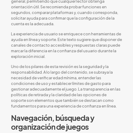
general, permitiendo que cualquier lector obtenga
orientación útil. Se recomienda probar funciones en
segundos, comparar plataformas y, cuando corresponda,
solicitar ayuda para confirmar que la configuración de la
cuenta es la adecuada.
La experiencia de usuario se enriquece con herramientas de
ayuda en línea y soporte. Este texto sugiere que disponer de
canales de contacto accesibles y respuestas claras puede
marcar la diferencia en la confianza del usuario durante la
exploración inicial.
Uno de los pilares de esta revisión es la seguridad y la
responsabilidad. A lo largo del contenido, se subraya la
necesidad de verificar edad mínima, entender las
condiciones de uso y establecer límites de gasto para
gestionar adecuadamente el juego. La transparencia en las
políticas de retirada y la claridad de las opciones de
soporte son elementos que también se destacan como
fundamentos para una experiencia de confianza en línea.
Navegación, búsqueda y
organización de juegos