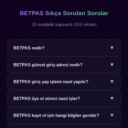
BETPAS Sıkça Sorulan Sorular
15 maddelik kapsamlı SSS rehberi
▼
BETPAS nedir?
Geniş spor verileri ve analiz altyapısına sahip, kullanıcıların
▼
BETPAS güncel giriş adresi nedir?
canlı bahis istatistiklerine ulaşabildiği bir platformdur. Bu bilgi
platformu aracılığıyla güncel verilere erişim sağlanabilmektedir.
Güncel adres bilgisine bu rehber üzerinden ulaşım
▼
BETPAS giriş yap işlemi nasıl yapılır?
sağlanabilmektedir. Adres değişikliklerini takip etmek için
sayfayı düzenli ziyaret etmeniz önerilir.
Güncel adrese ulaştıktan sonra giriş yap ekranında kullanıcı
▼
BETPAS üye ol süreci nasıl işler?
adı ve şifrenizi girerek hesabınıza erişebilirsiniz. Şifre unutma
durumunda yardım bölümünden destek alabilirsiniz.
Kayıt ol formunda temel bilgilerinizi girerek üyeliğinizi
▼
BETPAS kayıt ol için hangi bilgiler gerekir?
oluşturabilirsiniz. Süreç genellikle birkaç dakika içinde
tamamlanmaktadır.
Ad, soyad, e-posta ve iletişim bilgileri standart kayıt ol