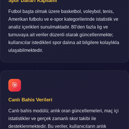
Spor Dalları Kapsamı
Futbol başta olmak üzere basketbol, voleybol, tenis,
Amerikan futbolu ve e-spor kategorilerinde istatistik ve
analiz içerikleri sunulmaktadır. 80'den fazla lig ve
turnuvaya ait veriler düzenli olarak güncellenmekte;
kullanıcılar istedikleri spor dalına ait bilgilere kolaylıkla
ulaşabilmektedir.
🎯
Canlı Bahis Verileri
Canlı bahis modülü; anlık oran güncellemeleri, maç içi
istatistikler ve gerçek zamanlı skor takibi ile
desteklenmektedir. Bu veriler, kullanıcıların anlık