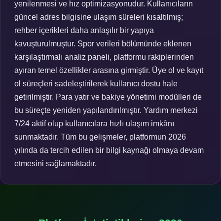
yenilenmesi ve hız optimizasyonudur. Kullanıcıların
güncel adres bilgisine ulaşım süreleri kısaltılmış;
rehber içerikleri daha anlaşılır bir yapıya
kavuşturulmuştur. Spor verileri bölümünde eklenen
karşılaştırmalı analiz paneli, platformu rakiplerinden
ayıran temel özellikler arasına girmiştir. Üye ol ve kayıt
ol süreçleri sadeleştirilerek kullanıcı dostu hale
getirilmiştir. Para yatır ve bakiye yönetimi modülleri de
bu süreçte yeniden yapılandırılmıştır. Yardım merkezi
7/24 aktif olup kullanıcılara hızlı ulaşım imkânı
sunmaktadır. Tüm bu gelişmeler, platformun 2026
yılında da tercih edilen bir bilgi kaynağı olmaya devam
etmesini sağlamaktadır.