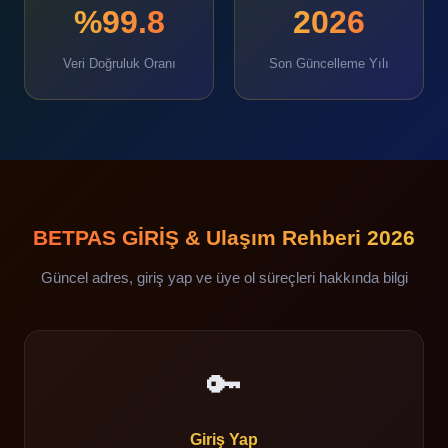
%99.8
2026
Veri Doğruluk Oranı
Son Güncelleme Yılı
BETPAS GİRİŞ & Ulaşım Rehberi 2026
Güncel adres, giriş yap ve üye ol süreçleri hakkında bilgi
🔑
Giriş Yap