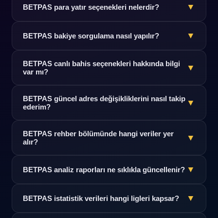
▼
BETPAS para yatır seçenekleri nelerdir?
sürecinde istenmektedir. Kimlik doğrulama adımları platforma
göre değişkenlik gösterebilir.
Para yatır işlemleri için banka havalesi, kredi kartı ve elektronik
▼
BETPAS bakiye sorgulama nasıl yapılır?
cüzdan gibi farklı yöntemler sunulmaktadır. Detaylar hesap
panelinden incelenebilir.
Hesabınıza giriş yaptıktan sonra bakiye bilgilerinize anında
BETPAS canlı bahis seçenekleri hakkında bilgi
▼
ulaşabilirsiniz. Bakiye hareketleri de aynı ekrandan takip
var mı?
edilebilmektedir.
Canlı bahis modülü; anlık oran güncellemeleri ve spor verileri
BETPAS güncel adres değişikliklerini nasıl takip
▼
ile desteklenmektedir. Maç içi istatistikler gerçek zamanlı
ederim?
olarak güncellenmektedir.
Bu bilgi platformu üzerinden güncel adres duyurularını düzenli
BETPAS rehber bölümünde hangi veriler yer
▼
olarak takip edebilirsiniz. Ayrıca e-posta bildirimleri için yardım
alır?
bölümünden destek alabilirsiniz.
Rehber bölümünde analiz, istatistik ve spor verileri odaklı
▼
BETPAS analiz raporları ne sıklıkla güncellenir?
içerikler sunulmaktadır. Lig tabloları, form analizleri ve oran
karşılaştırmaları da bu bölümde yer almaktadır.
Analiz ve istatistik raporları haftalık döngüde güncellenmekte;
▼
BETPAS istatistik verileri hangi ligleri kapsar?
önemli maç öncesi ek raporlar yayımlanmaktadır. Güncel
verilere erişim için sayfayı düzenli ziyaret etmeniz önerilir.