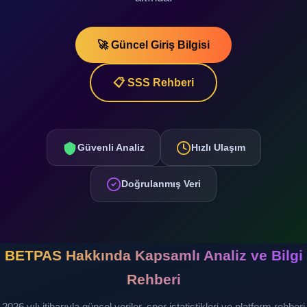
🚀 Güncel Giriş Bilgisi
📋 SSS Rehberi
Güvenli Analiz
Hızlı Ulaşım
Doğrulanmış Veri
BETPAS Hakkında Kapsamlı Analiz ve Bilgi
Rehberi
2026 yılı itibarıyla güncel veriler, spor istatistikleri ve platform rehberi