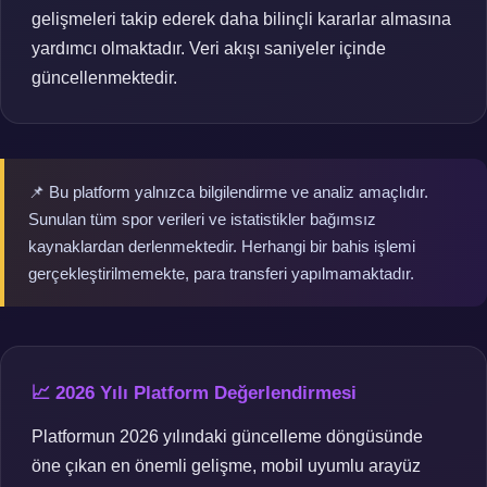
gelişmeleri takip ederek daha bilinçli kararlar almasına
yardımcı olmaktadır. Veri akışı saniyeler içinde
güncellenmektedir.
📌 Bu platform yalnızca bilgilendirme ve analiz amaçlıdır.
Sunulan tüm spor verileri ve istatistikler bağımsız
kaynaklardan derlenmektedir. Herhangi bir bahis işlemi
gerçekleştirilmemekte, para transferi yapılmamaktadır.
📈 2026 Yılı Platform Değerlendirmesi
Platformun 2026 yılındaki güncelleme döngüsünde
öne çıkan en önemli gelişme, mobil uyumlu arayüz