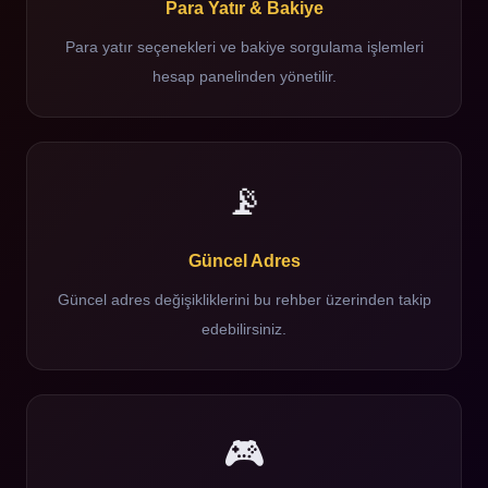
Para Yatır & Bakiye
Para yatır seçenekleri ve bakiye sorgulama işlemleri
hesap panelinden yönetilir.
📡
Güncel Adres
Güncel adres değişikliklerini bu rehber üzerinden takip
edebilirsiniz.
🎮