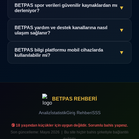
Avrupa'nın büyük ligleri başta olmak üzere dünya genelinde
BETPAS spor verileri güvenilir kaynaklardan mı
▼
80'den fazla lig istatistik kapsamındadır. Türkiye Süper Ligi de
derleniyor?
bu kapsamda yer almaktadır.
Spor verileri doğrulanmış ve bağımsız kaynaklardan
BETPAS yardım ve destek kanallarına nasıl
▼
derlenerek sunulmaktadır. Veri doğruluk oranı %99.8 olarak
ulaşım sağlanır?
ölçülmektedir.
Yardım bölümü üzerinden destek ekibine ulaşım
BETPAS bilgi platformu mobil cihazlarda
▼
sağlanabilmektedir. Canlı destek, e-posta ve sıkça sorulan
kullanılabilir mi?
sorular bölümleri aktif olarak hizmet vermektedir.
Platform tamamen responsive tasarıma sahiptir; mobil ve
tablet cihazlarda sorunsuz çalışmaktadır. iOS ve Android
tarayıcılarında tam uyumluluk sağlanmaktadır.
BETPAS REHBERİ
Analiz
İstatistik
Giriş Rehberi
SSS
🔞 18 yaşından küçükler için uygun değildir. Sorumlu bahis yapınız.
Son güncelleme: Mayıs 2026 | Bu site hiçbir bahis şirketiyle bağlantılı