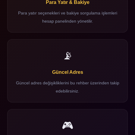
Para Yatır & Bakiye
Para yatır seçenekleri ve bakiye sorgulama işlemleri
hesap panelinden yönetilir.
📡
Güncel Adres
Güncel adres değişikliklerini bu rehber üzerinden takip
edebilirsiniz.
🎮