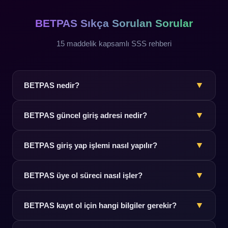
BETPAS Sıkça Sorulan Sorular
15 maddelik kapsamlı SSS rehberi
▼
BETPAS nedir?
Geniş spor verileri ve analiz altyapısına sahip, kullanıcıların
▼
BETPAS güncel giriş adresi nedir?
canlı bahis istatistiklerine ulaşabildiği bir platformdur. Bu bilgi
platformu aracılığıyla güncel verilere erişim sağlanabilmektedir.
Güncel adres bilgisine bu rehber üzerinden ulaşım
▼
BETPAS giriş yap işlemi nasıl yapılır?
sağlanabilmektedir. Adres değişikliklerini takip etmek için
sayfayı düzenli ziyaret etmeniz önerilir.
Güncel adrese ulaştıktan sonra giriş yap ekranında kullanıcı
▼
BETPAS üye ol süreci nasıl işler?
adı ve şifrenizi girerek hesabınıza erişebilirsiniz. Şifre unutma
durumunda yardım bölümünden destek alabilirsiniz.
Kayıt ol formunda temel bilgilerinizi girerek üyeliğinizi
▼
BETPAS kayıt ol için hangi bilgiler gerekir?
oluşturabilirsiniz. Süreç genellikle birkaç dakika içinde
tamamlanmaktadır.
Ad, soyad, e-posta ve iletişim bilgileri standart kayıt ol