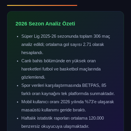
2026 Sezon Analiz Özeti
Süper Lig 2025-26 sezonunda toplam 306 maç
analiz edildi; ortalama gol sayısı 2.71 olarak
hesaplandı.
Canlı bahis bölümünde en yüksek oran
hareketleri futbol ve basketbol maçlarında
gözlemlendi.
Spor verileri karşılaştırmasında BETPAS, 85
farklı oran kaynağını tek platformda sunmaktadır.
Mobil kullanıcı oranı 2026 yılında %73'e ulaşarak
masaüstü kullanımı geride bıraktı.
Haftalık istatistik raporları ortalama 120.000
benzersiz okuyucuya ulaşmaktadır.