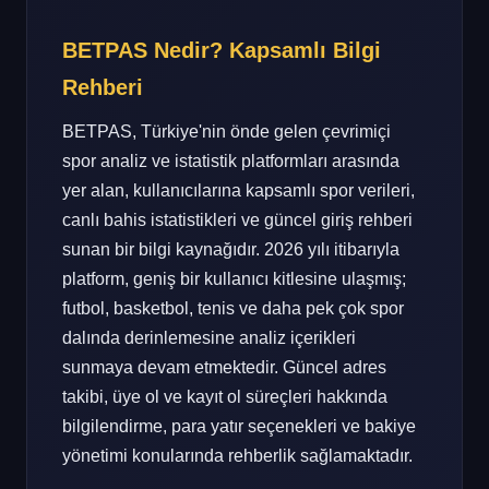
BETPAS Nedir? Kapsamlı Bilgi
Rehberi
BETPAS, Türkiye'nin önde gelen çevrimiçi
spor analiz ve istatistik platformları arasında
yer alan, kullanıcılarına kapsamlı spor verileri,
canlı bahis istatistikleri ve güncel giriş rehberi
sunan bir bilgi kaynağıdır. 2026 yılı itibarıyla
platform, geniş bir kullanıcı kitlesine ulaşmış;
futbol, basketbol, tenis ve daha pek çok spor
dalında derinlemesine analiz içerikleri
sunmaya devam etmektedir. Güncel adres
takibi, üye ol ve kayıt ol süreçleri hakkında
bilgilendirme, para yatır seçenekleri ve bakiye
yönetimi konularında rehberlik sağlamaktadır.