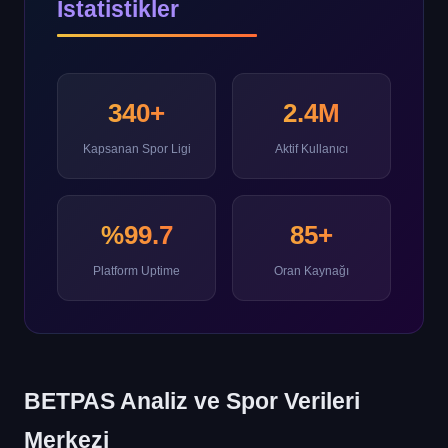
İstatistikler
340+
2.4M
Kapsanan Spor Ligi
Aktif Kullanıcı
%99.7
85+
Platform Uptime
Oran Kaynağı
BETPAS Analiz ve Spor Verileri
Merkezi