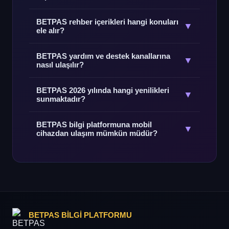
gol istatistikleri yer almaktadır.
Spor verileri Türkiye Süper Lig, Premier Lig, La
BETPAS rehber içerikleri hangi konuları
▼
Liga, Bundesliga, Serie A ve 340'tan fazla
ele alır?
uluslararası ligi kapsamaktadır.
Rehber içerikleri giriş yap, üye ol, kayıt ol, para
BETPAS yardım ve destek kanallarına
▼
yatır, bakiye yönetimi ve canlı bahis kullanımı
nasıl ulaşılır?
konularını kapsamlı biçimde ele almaktadır.
Yardım için 7/24 canlı destek hattı, e-posta ve
BETPAS 2026 yılında hangi yenilikleri
▼
telefon kanalları mevcuttur. Ortalama yanıt
sunmaktadır?
süresi 3 dakikanın altındadır.
2026 yılında gelişmiş mobil arayüz, yapay zeka
BETPAS bilgi platformuna mobil
▼
destekli oran analizi, genişletilmiş e-spor verileri
cihazdan ulaşım mümkün müdür?
ve daha hızlı ulaşım altyapısı öne çıkan
Evet, platform tam mobil uyumludur. iOS ve
yenilikler arasındadır.
Android cihazlardan tarayıcı üzerinden sorunsuz
ulaşım sağlanabilmektedir.
BETPAS BİLGİ PLATFORMU