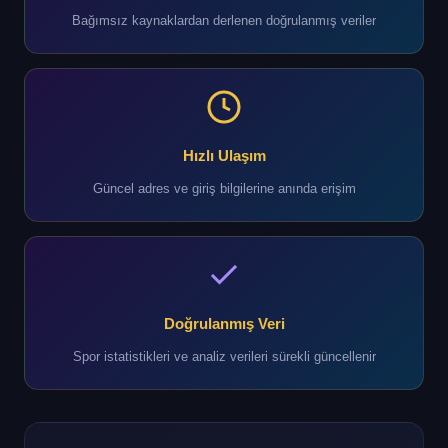
Bağımsız kaynaklardan derlenen doğrulanmış veriler
Hızlı Ulaşım
Güncel adres ve giriş bilgilerine anında erişim
Doğrulanmış Veri
Spor istatistikleri ve analiz verileri sürekli güncellenir