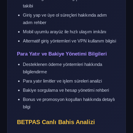
takibi
Giriş yap ve üye ol süreçleri hakkında adım
adım rehber
Mobil uyumlu arayüz ile hızlı ulaşım imkânı
Alternatif giriş yöntemleri ve VPN kullanım bilgisi
Para Yatır ve Bakiye Yönetimi Bilgileri
Desteklenen ödeme yöntemleri hakkında
bilgilendirme
Para yatır limitler ve işlem süreleri analizi
Bakiye sorgulama ve hesap yönetimi rehberi
Bonus ve promosyon koşulları hakkında detaylı
bilgi
BETPAS Canlı Bahis Analizi