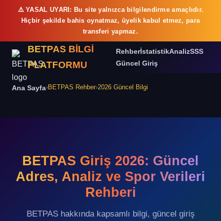
⚠️ YASAL UYARI: Bu site yalnızca bilgilendirme amaçlıdır.
Hiçbir şekilde bahis oynatmaz, üyelik kabul etmez, para
transferi yapmaz.
BETPAS BİLGİ
Rehber
İstatistik
Analiz
SSS
Güncel Giriş
PLATFORMU
›
BETPAS Rehber
›
2026 Güncel Bilgi
Ana Sayfa
BETPAS Giriş 2026: Güncel
Adres, Analiz ve Spor Verileri
Rehberi
BETPAS hakkında kapsamlı bilgi, güncel giriş