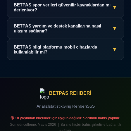
Avrupa'nın büyük ligleri başta olmak üzere dünya genelinde
BETPAS spor verileri güvenilir kaynaklardan mı
▼
80'den fazla lig istatistik kapsamındadır. Türkiye Süper Ligi de
derleniyor?
bu kapsamda yer almaktadır.
Spor verileri doğrulanmış ve bağımsız kaynaklardan
BETPAS yardım ve destek kanallarına nasıl
▼
derlenerek sunulmaktadır. Veri doğruluk oranı %99.8 olarak
ulaşım sağlanır?
ölçülmektedir.
Yardım bölümü üzerinden destek ekibine ulaşım
BETPAS bilgi platformu mobil cihazlarda
▼
sağlanabilmektedir. Canlı destek, e-posta ve sıkça sorulan
kullanılabilir mi?
sorular bölümleri aktif olarak hizmet vermektedir.
Platform tamamen responsive tasarıma sahiptir; mobil ve
tablet cihazlarda sorunsuz çalışmaktadır. iOS ve Android
tarayıcılarında tam uyumluluk sağlanmaktadır.
BETPAS REHBERİ
Analiz
İstatistik
Giriş Rehberi
SSS
🔞 18 yaşından küçükler için uygun değildir. Sorumlu bahis yapınız.
Son güncelleme: Mayıs 2026 | Bu site hiçbir bahis şirketiyle bağlantılı