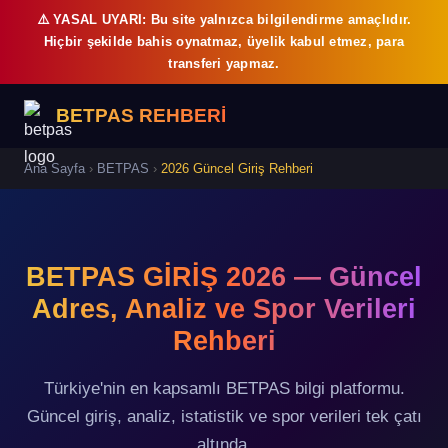
⚠️ YASAL UYARI: Bu site yalnızca bilgilendirme amaçlıdır.
Hiçbir şekilde bahis oynatmaz, üyelik kabul etmez, para
transferi yapmaz.
BETPAS REHBERİ
Ana Sayfa
›
BETPAS
›
2026 Güncel Giriş Rehberi
BETPAS GİRİŞ 2026 — Güncel
Adres, Analiz ve Spor Verileri
Rehberi
Türkiye'nin en kapsamlı BETPAS bilgi platformu.
Güncel giriş, analiz, istatistik ve spor verileri tek çatı
altında.