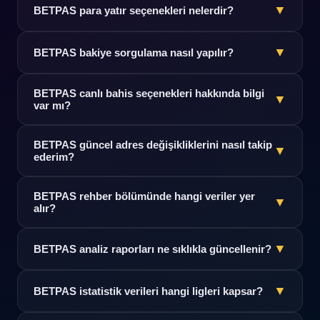
▼
BETPAS para yatır seçenekleri nelerdir?
sürecinde istenmektedir. Kimlik doğrulama adımları platforma
göre değişkenlik gösterebilir.
Para yatır işlemleri için banka havalesi, kredi kartı ve elektronik
▼
BETPAS bakiye sorgulama nasıl yapılır?
cüzdan gibi farklı yöntemler sunulmaktadır. Detaylar hesap
panelinden incelenebilir.
Hesabınıza giriş yaptıktan sonra bakiye bilgilerinize anında
BETPAS canlı bahis seçenekleri hakkında bilgi
▼
ulaşabilirsiniz. Bakiye hareketleri de aynı ekrandan takip
var mı?
edilebilmektedir.
Canlı bahis modülü; anlık oran güncellemeleri ve spor verileri
BETPAS güncel adres değişikliklerini nasıl takip
▼
ile desteklenmektedir. Maç içi istatistikler gerçek zamanlı
ederim?
olarak güncellenmektedir.
Bu bilgi platformu üzerinden güncel adres duyurularını düzenli
BETPAS rehber bölümünde hangi veriler yer
▼
olarak takip edebilirsiniz. Ayrıca e-posta bildirimleri için yardım
alır?
bölümünden destek alabilirsiniz.
Rehber bölümünde analiz, istatistik ve spor verileri odaklı
▼
BETPAS analiz raporları ne sıklıkla güncellenir?
içerikler sunulmaktadır. Lig tabloları, form analizleri ve oran
karşılaştırmaları da bu bölümde yer almaktadır.
Analiz ve istatistik raporları haftalık döngüde güncellenmekte;
▼
BETPAS istatistik verileri hangi ligleri kapsar?
önemli maç öncesi ek raporlar yayımlanmaktadır. Güncel
verilere erişim için sayfayı düzenli ziyaret etmeniz önerilir.