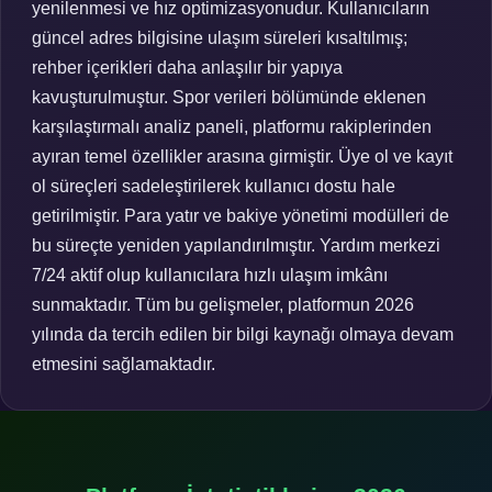
yenilenmesi ve hız optimizasyonudur. Kullanıcıların
güncel adres bilgisine ulaşım süreleri kısaltılmış;
rehber içerikleri daha anlaşılır bir yapıya
kavuşturulmuştur. Spor verileri bölümünde eklenen
karşılaştırmalı analiz paneli, platformu rakiplerinden
ayıran temel özellikler arasına girmiştir. Üye ol ve kayıt
ol süreçleri sadeleştirilerek kullanıcı dostu hale
getirilmiştir. Para yatır ve bakiye yönetimi modülleri de
bu süreçte yeniden yapılandırılmıştır. Yardım merkezi
7/24 aktif olup kullanıcılara hızlı ulaşım imkânı
sunmaktadır. Tüm bu gelişmeler, platformun 2026
yılında da tercih edilen bir bilgi kaynağı olmaya devam
etmesini sağlamaktadır.