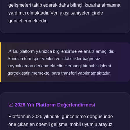
gelişmeleri takip ederek daha bilinçli kararlar almasına
yardımcı olmaktadır. Veri akışı saniyeler içinde
güncellenmektedir.
📌 Bu platform yalnızca bilgilendirme ve analiz amaçlıdır.
Sunulan tüm spor verileri ve istatistikler bağımsız
kaynaklardan derlenmektedir. Herhangi bir bahis işlemi
gerçekleştirilmemekte, para transferi yapılmamaktadır.
📈 2026 Yılı Platform Değerlendirmesi
Platformun 2026 yılındaki güncelleme döngüsünde
öne çıkan en önemli gelişme, mobil uyumlu arayüz