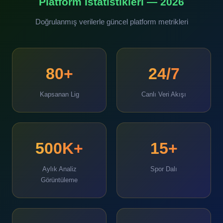
Platform İstatistikleri — 2026
Doğrulanmış verilerle güncel platform metrikleri
80+
24/7
Kapsanan Lig
Canlı Veri Akışı
500K+
15+
Aylık Analiz
Spor Dalı
Görüntüleme