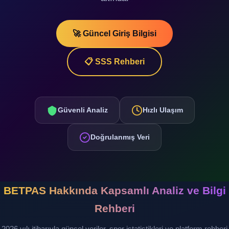
🚀 Güncel Giriş Bilgisi
📋 SSS Rehberi
Güvenli Analiz
Hızlı Ulaşım
Doğrulanmış Veri
BETPAS Hakkında Kapsamlı Analiz ve Bilgi
Rehberi
2026 yılı itibarıyla güncel veriler, spor istatistikleri ve platform rehberi