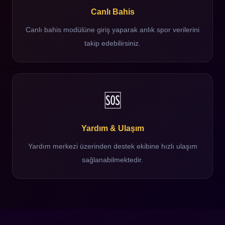
Canlı Bahis
Canlı bahis modülüne giriş yaparak anlık spor verilerini
takip edebilirsiniz.
🆘
Yardım & Ulaşım
Yardım merkezi üzerinden destek ekibine hızlı ulaşım
sağlanabilmektedir.