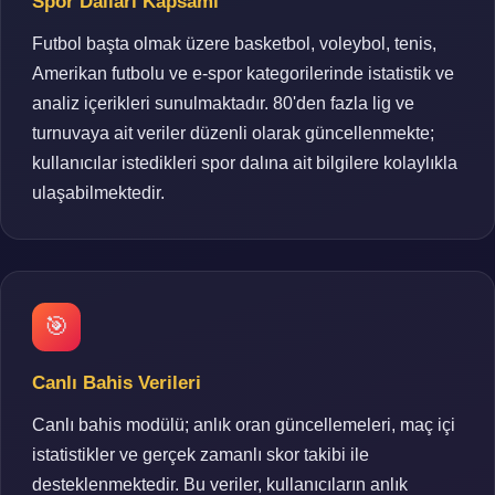
Spor Dalları Kapsamı
Futbol başta olmak üzere basketbol, voleybol, tenis,
Amerikan futbolu ve e-spor kategorilerinde istatistik ve
analiz içerikleri sunulmaktadır. 80'den fazla lig ve
turnuvaya ait veriler düzenli olarak güncellenmekte;
kullanıcılar istedikleri spor dalına ait bilgilere kolaylıkla
ulaşabilmektedir.
🎯
Canlı Bahis Verileri
Canlı bahis modülü; anlık oran güncellemeleri, maç içi
istatistikler ve gerçek zamanlı skor takibi ile
desteklenmektedir. Bu veriler, kullanıcıların anlık