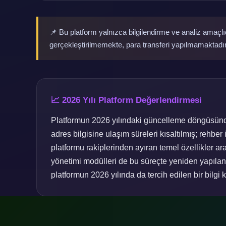
📌 Bu platform yalnızca bilgilendirme ve analiz amaçlı
gerçekleştirilmemekte, para transferi yapılmamaktadır
📈 2026 Yılı Platform Değerlendirmesi
Platformun 2026 yılındaki güncelleme döngüsünde
adres bilgisine ulaşım süreleri kısaltılmış; rehber
platformu rakiplerinden ayıran temel özellikler aras
yönetimi modülleri de bu süreçte yeniden yapılandı
platformun 2026 yılında da tercih edilen bir bil