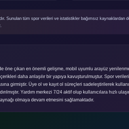
dır. Sunulan tüm spor verileri ve istatistikler bağımsız kaynaklardan d
.
 öne çıkan en önemli gelişme, mobil uyumlu arayüz yenilenmesi
 içerikleri daha anlaşılır bir yapıya kavuşturulmuştur. Spor veril
ına girmiştir. Üye ol ve kayıt ol süreçleri sadeleştirilerek kullanı
rılmıştır. Yardım merkezi 7/24 aktif olup kullanıcılara hızlı ul
gi kaynağı olmaya devam etmesini sağlamaktadır.