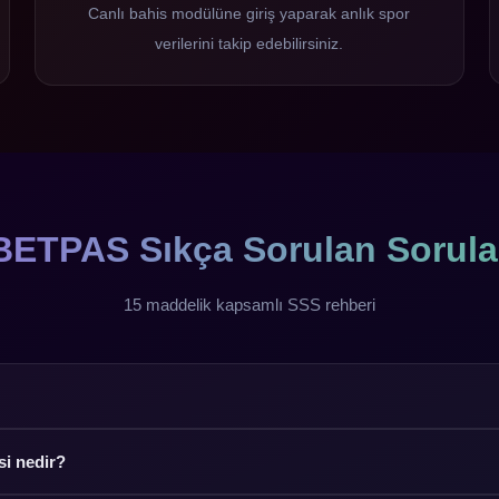
Canlı bahis modülüne giriş yaparak anlık spor
verilerini takip edebilirsiniz.
BETPAS Sıkça Sorulan Sorula
15 maddelik kapsamlı SSS rehberi
pısına sahip, kullanıcıların canlı bahis istatistiklerine ulaşabildiği bir p
si nedir?
im sağlanabilmektedir.