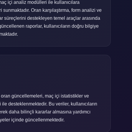
ç içi analiz modülleri ile kullanıcılara
i sunmaktadır. Oran karşılaştırma, form analizi ve
arar süreçlerini destekleyen temel araçlar arasında
güncellenen raporlar, kullanıcıların doğru bilgiye
rmaktadır.
oran güncellemeleri, maç içi istatistikler ve
 ile desteklenmektedir. Bu veriler, kullanıcıların
erek daha bilinçli kararlar almasına yardımcı
iyeler içinde güncellenmektedir.