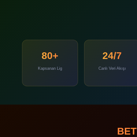
80+
24/7
Kapsanan Lig
Canlı Veri Akışı
BET