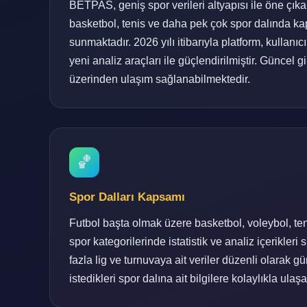
BETPAS, geniş spor verileri altyapısı ile öne çıkan
basketbol, tenis ve daha pek çok spor dalında kap
sunmaktadır. 2026 yılı itibarıyla platform, kullanıc
yeni analiz araçları ile güçlendirilmiştir. Güncel gi
üzerinden ulaşım sağlanabilmektedir.
🏀
Spor Dalları Kapsamı
Futbol başta olmak üzere basketbol, voleybol, ten
spor kategorilerinde istatistik ve analiz içerikleri
fazla lig ve turnuvaya ait veriler düzenli olarak g
istedikleri spor dalına ait bilgilere kolaylıkla ulaş