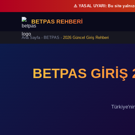
⚠️ YASAL UYARI: Bu site yalnızc
BETPAS REHBERİ
Ana Sayfa
›
BETPAS
›
2026 Güncel Giriş Rehberi
BETPAS GİRİŞ 2
Türkiye'ni