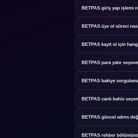
Güncel adres bilgisine bu rehber 
BETPAS giriş yap işlemi na
etmeniz önerilir.
Güncel adrese ulaştıktan sonra g
BETPAS üye ol süreci nası
yardım bölümünden destek alabil
Kayıt ol formunda temel bilgilerin
BETPAS kayıt ol için hangi
Ad, soyad, e-posta ve iletişim bi
BETPAS para yatır seçenek
gösterebilir.
Para yatır işlemleri için banka h
BETPAS bakiye sorgulama 
incelenebilir.
Hesabınıza giriş yaptıktan sonra 
BETPAS canlı bahis seçene
Canlı bahis modülü; anlık oran gü
BETPAS güncel adres değiş
güncellenmektedir.
Bu bilgi platformu üzerinden günc
BETPAS rehber bölümünde 
bölümünden destek alabilirsiniz.