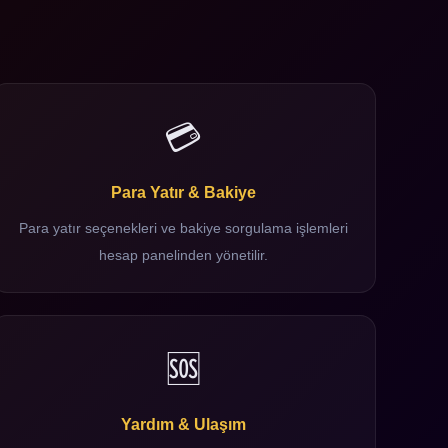
💳
Para Yatır & Bakiye
Para yatır seçenekleri ve bakiye sorgulama işlemleri
hesap panelinden yönetilir.
🆘
Yardım & Ulaşım