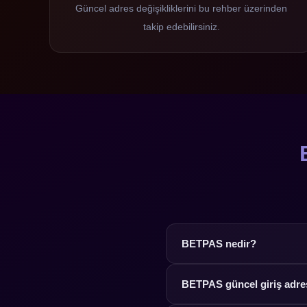
Güncel adres değişikliklerini bu rehber üzerinden
takip edebilirsiniz.
BETPAS nedir?
Geniş spor verileri ve analiz altya
BETPAS güncel giriş adre
aracılığıyla güncel verilere eriş