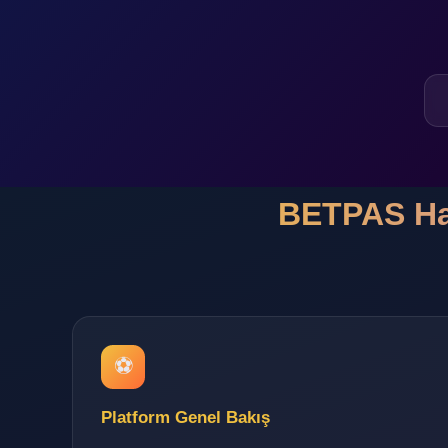
BETPAS Hak
⚽
Platform Genel Bakış