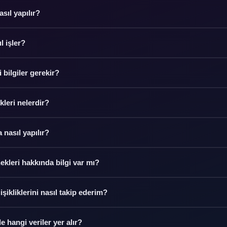
üzerinden ulaşım sağlanabilmektedir. Adres değişikliklerini takip etmek 
sıl yapılır?
iriş yap ekranında kullanıcı adı ve şifrenizi girerek hesabınıza erişebi
l işler?
irsiniz.
izi girerek üyeliğinizi oluşturabilirsiniz. Süreç genellikle birkaç dakika
 bilgiler gerekir?
lgileri standart kayıt ol sürecinde istenmektedir. Kimlik doğrulama adıml
leri nelerdir?
avalesi, kredi kartı ve elektronik cüzdan gibi farklı yöntemler sunulmak
nasıl yapılır?
bakiye bilgilerinize anında ulaşabilirsiniz. Bakiye hareketleri de aynı ek
kleri hakkında bilgi var mı?
ncellemeleri ve spor verileri ile desteklenmektedir. Maç içi istatistikle
ikliklerini nasıl takip ederim?
el adres duyurularını düzenli olarak takip edebilirsiniz. Ayrıca e-posta b
hangi veriler yer alır?