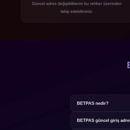
Güncel adres değişikliklerini bu rehber üzerinden
takip edebilirsiniz.
BETPAS nedir?
Geniş spor verileri ve analiz altya
BETPAS güncel giriş adre
aracılığıyla güncel verilere eriş