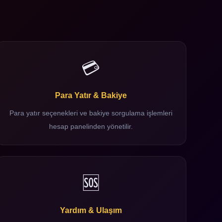
💳
Para Yatır & Bakiye
Para yatır seçenekleri ve bakiye sorgulama işlemleri
hesap panelinden yönetilir.
🆘
Yardım & Ulaşım