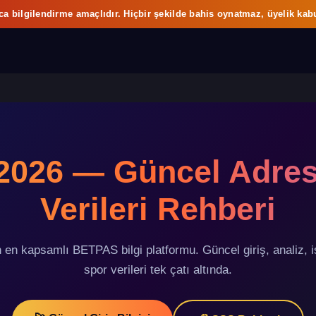
a bilgilendirme amaçlıdır. Hiçbir şekilde bahis oynatmaz, üyelik kab
026 — Güncel Adres,
Verileri Rehberi
n en kapsamlı BETPAS bilgi platformu. Güncel giriş, analiz, is
spor verileri tek çatı altında.