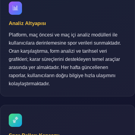
📊
Analiz Altyapısı
Platform, maç öncesi ve maç içi analiz modülleri ile
kullanıcılara derinlemesine spor verileri sunmaktadır.
Oran karşılaştırma, form analizi ve tarihsel veri
grafikleri; karar süreçlerini destekleyen temel araçlar
arasında yer almaktadır. Her hafta güncellenen
raporlar, kullanıcıların doğru bilgiye hızla ulaşımını
kolaylaştırmaktadır.
🏀