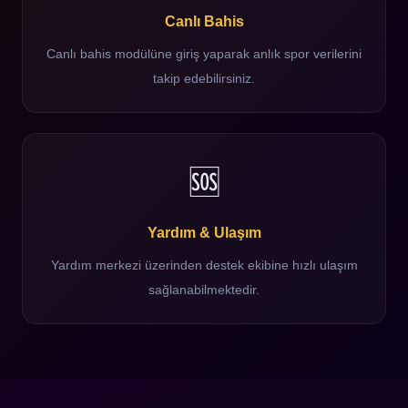
Canlı Bahis
Canlı bahis modülüne giriş yaparak anlık spor verilerini
takip edebilirsiniz.
🆘
Yardım & Ulaşım
Yardım merkezi üzerinden destek ekibine hızlı ulaşım
sağlanabilmektedir.