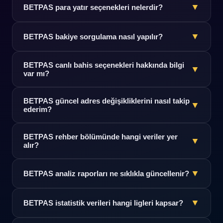
▼
BETPAS para yatır seçenekleri nelerdir?
sürecinde istenmektedir. Kimlik doğrulama adımları platforma
göre değişkenlik gösterebilir.
Para yatır işlemleri için banka havalesi, kredi kartı ve elektronik
▼
BETPAS bakiye sorgulama nasıl yapılır?
cüzdan gibi farklı yöntemler sunulmaktadır. Detaylar hesap
panelinden incelenebilir.
Hesabınıza giriş yaptıktan sonra bakiye bilgilerinize anında
BETPAS canlı bahis seçenekleri hakkında bilgi
▼
ulaşabilirsiniz. Bakiye hareketleri de aynı ekrandan takip
var mı?
edilebilmektedir.
Canlı bahis modülü; anlık oran güncellemeleri ve spor verileri
BETPAS güncel adres değişikliklerini nasıl takip
▼
ile desteklenmektedir. Maç içi istatistikler gerçek zamanlı
ederim?
olarak güncellenmektedir.
Bu bilgi platformu üzerinden güncel adres duyurularını düzenli
BETPAS rehber bölümünde hangi veriler yer
▼
olarak takip edebilirsiniz. Ayrıca e-posta bildirimleri için yardım
alır?
bölümünden destek alabilirsiniz.
Rehber bölümünde analiz, istatistik ve spor verileri odaklı
▼
BETPAS analiz raporları ne sıklıkla güncellenir?
içerikler sunulmaktadır. Lig tabloları, form analizleri ve oran
karşılaştırmaları da bu bölümde yer almaktadır.
Analiz ve istatistik raporları haftalık döngüde güncellenmekte;
▼
BETPAS istatistik verileri hangi ligleri kapsar?
önemli maç öncesi ek raporlar yayımlanmaktadır. Güncel
verilere erişim için sayfayı düzenli ziyaret etmeniz önerilir.