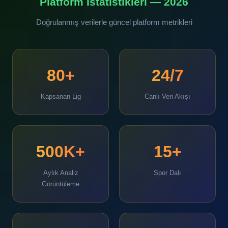
Platform İstatistikleri — 2026
Doğrulanmış verilerle güncel platform metrikleri
80+
24/7
Kapsanan Lig
Canlı Veri Akışı
500K+
15+
Aylık Analiz
Spor Dalı
Görüntüleme