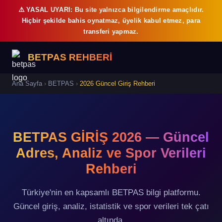
⚠️ YASAL UYARI: Bu site yalnızca bilgilendirme amaçlıdır.
Hiçbir şekilde bahis oynatmaz, üyelik kabul etmez, para
transferi yapmaz.
BETPAS REHBERİ
Ana Sayfa
›
BETPAS
›
2026 Güncel Giriş Rehberi
BETPAS GİRİŞ 2026 — Güncel
Adres, Analiz ve Spor Verileri
Rehberi
Türkiye'nin en kapsamlı BETPAS bilgi platformu.
Güncel giriş, analiz, istatistik ve spor verileri tek çatı
altında.